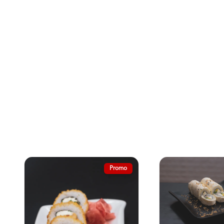
Ceviche
Promo