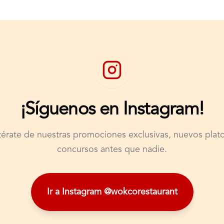
¡Síguenos en Instagram!
érate de nuestras promociones exclusivas, nuevos plat
concursos antes que nadie.
Ir a Instagram @wokcorestaurant