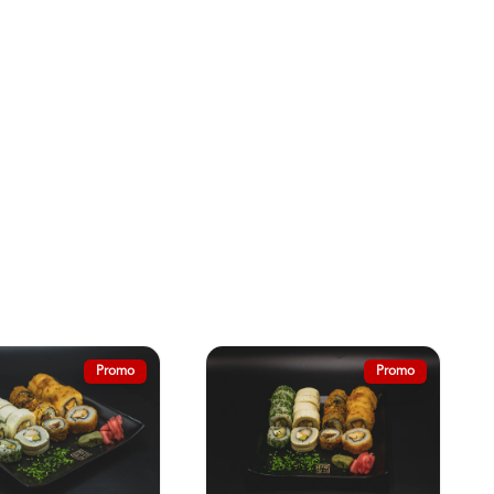
Entradas Frías
Promo
Promo