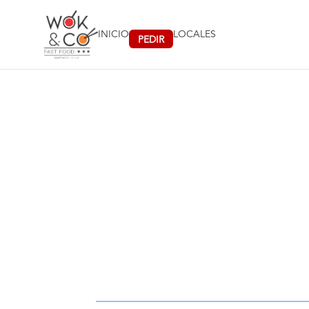
PEDIR
INICIO
LOCALES