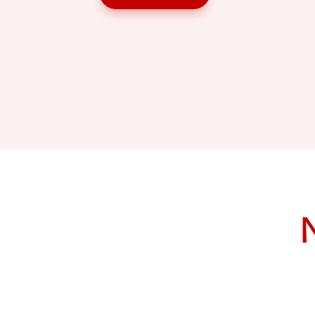
N
Sushi Burger