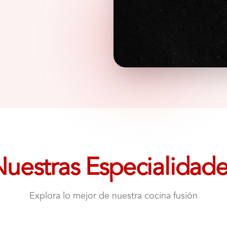
uestras Especialidad
Explora lo mejor de nuestra cocina fusión
Taco Sushi