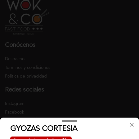
Conócenos
Despacho
Términos y condiciones
Política de privacidad
Redes sociales
Instagram
Facebook
Mi cuenta
GYOZAS CORTESIA