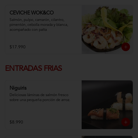
CEVICHE WOK&CO
Salmón, pulpo, camarón, cilantro, 
pimentón, cebolla morada y blanca,  
acompañado con palta
$17.990
ENTRADAS FRIAS
Niguiris
Deliciosas láminas de salmón fresco 
sobre una pequeña porción de arroz.
$8.990