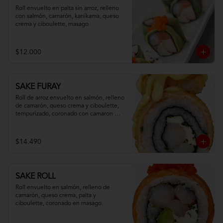
Roll envuelto en palta sin arroz, relleno 
con salmón, camarón, kanikama, queso 
crema y ciboulette, masago
$12.000
SAKE FURAY
Roll de arroz envuelto en salmón, relleno 
de camarón, queso crema y ciboulette, 
tempurizado, coronado con camaron 
apanado y salsa fuji.
$14.490
SAKE ROLL
Roll envuelto en salmón, relleno de 
camarón, queso crema, palta y 
ciboulette, coronado en masago.