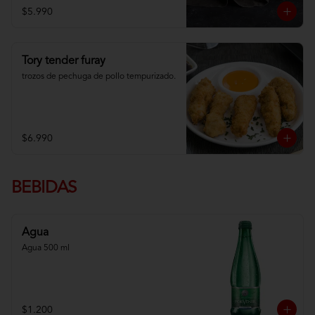
$5.990
Tory tender furay
trozos de pechuga de pollo tempurizado.
$6.990
BEBIDAS
Agua
Agua 500 ml
$1.200