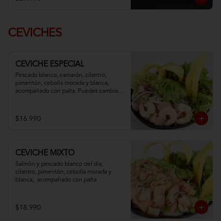
CEVICHES
CEVICHE ESPECIAL
Pescado blanco, camarón, cilantro, 
pimentón, cebolla morada y blanca,  
acompañado con palta. Puedes cambiar 
tu pescado blanco por atún
$16.990
CEVICHE MIXTO
Salmón y pescado blanco del dia, 
cilantro, pimentón, cebolla morada y 
blanca,  acompañado con palta
$18.990