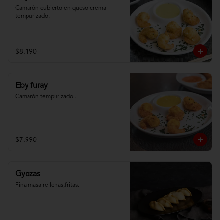
Camarón cubierto en queso crema 
tempurizado.
$8.190
Eby furay
Camarón tempurizado .
$7.990
Gyozas
Fina masa rellenas,fritas.