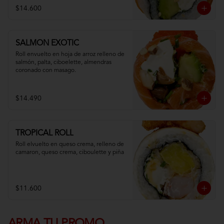
$14.600
SALMON EXOTIC
Roll envuelto en hoja de arroz relleno de 
salmón, palta, ciboelette, almendras 
coronado con masago.
$14.490
TROPICAL ROLL
Roll elvuelto en queso crema, relleno de 
camaron, queso crema, ciboulette y piña
$11.600