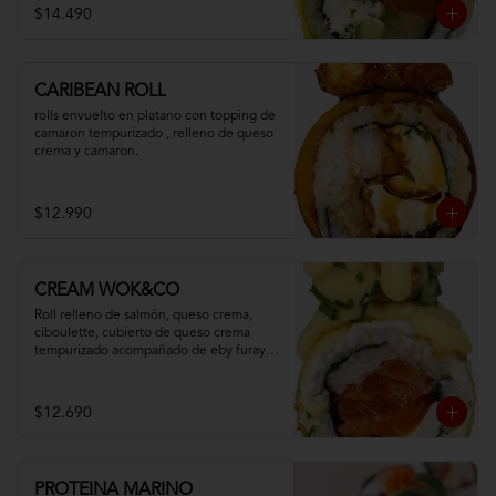
$14.490
CARIBEAN ROLL
rolls envuelto en platano con topping de 
camaron tempurizado , relleno de queso 
crema y camaron.
$12.990
CREAM WOK&CO
Roll relleno de salmón, queso crema, 
ciboulette, cubierto de queso crema 
tempurizado acompañado de eby furay y 
salsa especial.
$12.690
PROTEINA MARINO