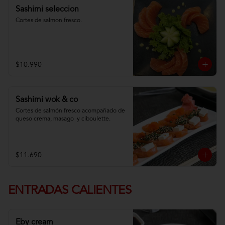
Sashimi seleccion
Cortes de salmon fresco.
$10.990
Sashimi wok & co
Cortes de salmón fresco acompañado de 
queso crema, masago  y ciboulette.
$11.690
ENTRADAS CALIENTES
Eby cream