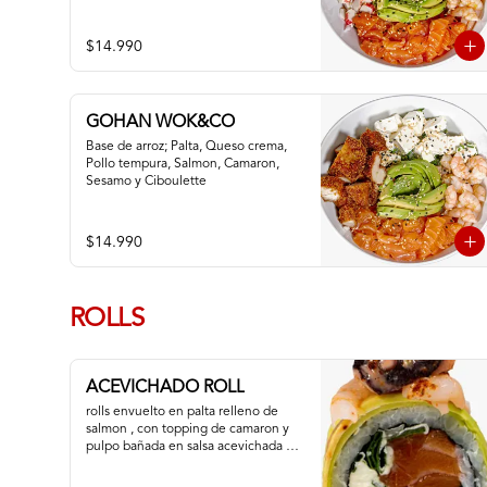
$14.990
GOHAN WOK&CO
Base de arroz; Palta, Queso crema, 
Pollo tempura, Salmon, Camaron, 
Sesamo y Ciboulette
$14.990
ROLLS
ACEVICHADO ROLL
rolls envuelto en palta relleno de 
salmon , con topping de camaron y 
pulpo bañada en salsa acevichada de 
la casa