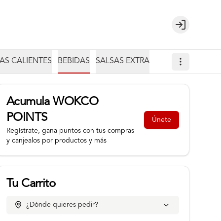
Login
AS CALIENTES
BEBIDAS
SALSAS EXTRA
Acumula
WOKCO
POINTS
Únete
Regístrate, gana puntos con tus compras
y canjealos por productos y más
Tu Carrito
¿Dónde quieres pedir?