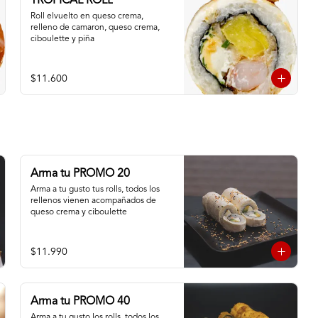
TROPICAL ROLL
Roll elvuelto en queso crema, 
relleno de camaron, queso crema, 
ciboulette y piña
$11.600
Arma tu PROMO 20
Arma a tu gusto tus rolls, todos los 
rellenos vienen acompañados de 
queso crema y ciboulette
$11.990
Arma tu PROMO 40
Arma a tu gusto los rolls, todos los 