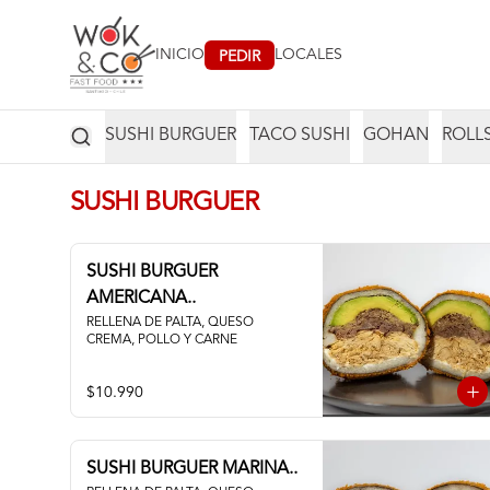
INICIO
LOCALES
PEDIR
SUSHI BURGUER
TACO SUSHI
GOHAN
ROLL
SUSHI BURGUER
SUSHI BURGUER
AMERICANA..
RELLENA DE PALTA, QUESO 
CREMA, POLLO Y CARNE
$10.990
SUSHI BURGUER MARINA..