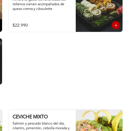
rellenos vienen acompañados de 
queso crema y ciboulette
$22.990
CEVICHE MIXTO
Salmón y pescado blanco del dia, 
cilantro, pimentón, cebolla morada y 