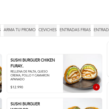
S
ARMA TU PROMO
CEVICHES
ENTRADAS FRIAS
ENTRAD
SUSHI BURGUER CHIKEN
FURAY..
RELLENA DE PALTA, QUESO 
CREMA, POLLO Y CAMARON 
APANADO
$12.990
SUSHI BURGUER