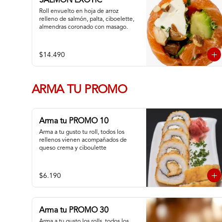
SALMON EXOTIC
Roll envuelto en hoja de arroz 
relleno de salmón, palta, ciboelette, 
almendras coronado con masago.
$14.490
ARMA TU PROMO
Arma tu PROMO 10
Arma a tu gusto tu roll, todos los 
rellenos vienen acompañados de 
queso crema y ciboulette
$6.190
Arma tu PROMO 30
Arma a tu gusto los rolls, todos los 