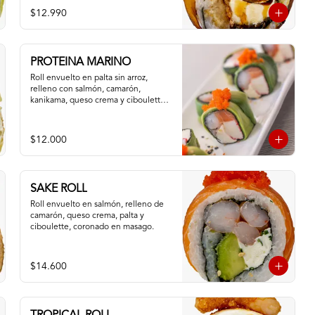
$12.990
PROTEINA MARINO
Roll envuelto en palta sin arroz, 
relleno con salmón, camarón, 
kanikama, queso crema y ciboulette, 
masago
$12.000
SAKE ROLL
Roll envuelto en salmón, relleno de 
camarón, queso crema, palta y 
ciboulette, coronado en masago.
$14.600