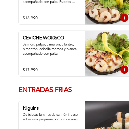
acompañado con palta. Puedes 
cambiar tu pescado blanco por atún
$16.990
CEVICHE WOK&CO
Salmón, pulpo, camarón, cilantro, 
pimentón, cebolla morada y blanca,  
acompañado con palta
$17.990
ENTRADAS FRIAS
Niguiris
Deliciosas láminas de salmón fresco 
sobre una pequeña porción de arroz.