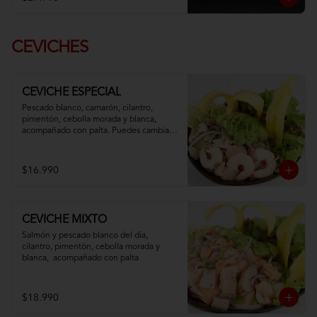
CEVICHES
CEVICHE ESPECIAL
Pescado blanco, camarón, cilantro, 
pimentón, cebolla morada y blanca,  
acompañado con palta. Puedes cambiar 
tu pescado blanco por atún
$16.990
CEVICHE MIXTO
Salmón y pescado blanco del dia, 
cilantro, pimentón, cebolla morada y 
blanca,  acompañado con palta
$18.990