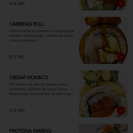
$14.490
CARIBEAN ROLL
rolls envuelto en platano con topping de 
camaron tempurizado , relleno de queso 
crema y camaron.
$12.990
CREAM WOK&CO
Roll relleno de salmón, queso crema, 
ciboulette, cubierto de queso crema 
tempurizado acompañado de eby furay y 
salsa especial.
$12.690
PROTEINA MARINO