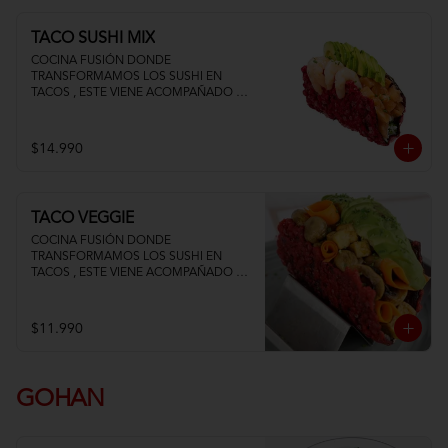
TACO SUSHI MIX
COCINA FUSIÓN DONDE 
TRANSFORMAMOS LOS SUSHI EN 
TACOS , ESTE VIENE ACOMPAÑADO DE 
PALTA QUESO CREMA SALMON Y 
CAMARON
$14.990
TACO VEGGIE
COCINA FUSIÓN DONDE 
TRANSFORMAMOS LOS SUSHI EN 
TACOS , ESTE VIENE ACOMPAÑADO DE 
PALTA TOFU ZANAHORIA Y 
CHAMPIÑON
$11.990
GOHAN