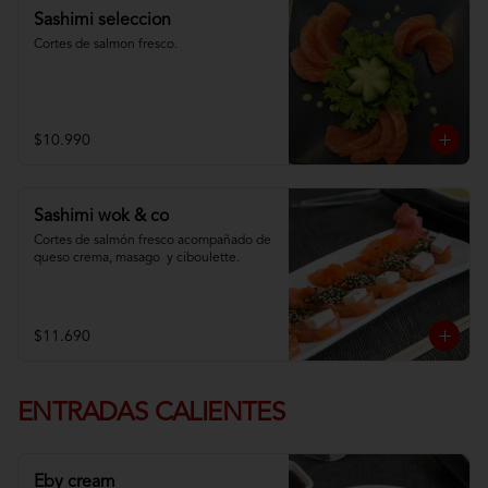
Sashimi seleccion
Cortes de salmon fresco.
$10.990
Sashimi wok & co
Cortes de salmón fresco acompañado de 
queso crema, masago  y ciboulette.
$11.690
ENTRADAS CALIENTES
Eby cream