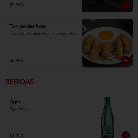
$5.990
Tory tender furay
trozos de pechuga de pollo tempurizado.
$6.990
BEBIDAS
Agua
Agua 500 ml
$1.200