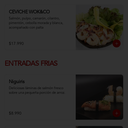
CEVICHE WOK&CO
Salmón, pulpo, camarón, cilantro, 
pimentón, cebolla morada y blanca,  
acompañado con palta
$17.990
ENTRADAS FRIAS
Niguiris
Deliciosas láminas de salmón fresco 
sobre una pequeña porción de arroz.
$8.990