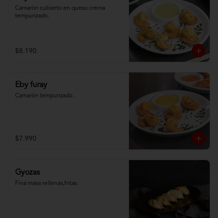
Camarón cubierto en queso crema 
tempurizado.
$8.190
Eby furay
Camarón tempurizado .
$7.990
Gyozas
Fina masa rellenas,fritas.