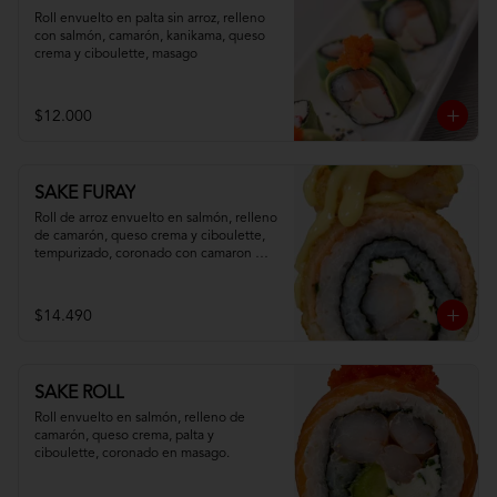
Roll envuelto en palta sin arroz, relleno 
con salmón, camarón, kanikama, queso 
crema y ciboulette, masago
$12.000
SAKE FURAY
Roll de arroz envuelto en salmón, relleno 
de camarón, queso crema y ciboulette, 
tempurizado, coronado con camaron 
apanado y salsa fuji.
$14.490
SAKE ROLL
Roll envuelto en salmón, relleno de 
camarón, queso crema, palta y 
ciboulette, coronado en masago.