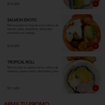
$14.600
SALMON EXOTIC
Roll envuelto en hoja de arroz relleno de 
salmón, palta, ciboelette, almendras 
coronado con masago.
$14.490
TROPICAL ROLL
Roll elvuelto en queso crema, relleno de 
camaron, queso crema, ciboulette y piña
$11.600