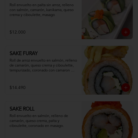
Roll envuelto en palta sin arroz, relleno 
con salmón, camarón, kanikama, queso 
crema y ciboulette, masago
$12.000
SAKE FURAY
Roll de arroz envuelto en salmón, relleno 
de camarón, queso crema y ciboulette, 
tempurizado, coronado con camaron 
apanado y salsa fuji.
$14.490
SAKE ROLL
Roll envuelto en salmón, relleno de 
camarón, queso crema, palta y 
ciboulette, coronado en masago.