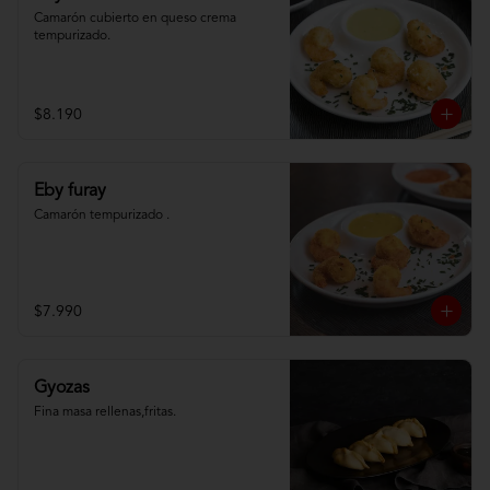
Camarón cubierto en queso crema 
tempurizado.
$8.190
Eby furay
Camarón tempurizado .
$7.990
Gyozas
Fina masa rellenas,fritas.