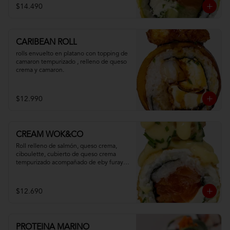
$14.490
CARIBEAN ROLL
rolls envuelto en platano con topping de 
camaron tempurizado , relleno de queso 
crema y camaron.
$12.990
CREAM WOK&CO
Roll relleno de salmón, queso crema, 
ciboulette, cubierto de queso crema 
tempurizado acompañado de eby furay y 
salsa especial.
$12.690
PROTEINA MARINO