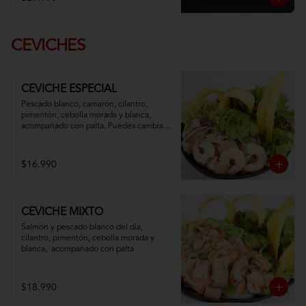
CEVICHES
CEVICHE ESPECIAL
Pescado blanco, camarón, cilantro, 
pimentón, cebolla morada y blanca,  
acompañado con palta. Puedes cambiar 
tu pescado blanco por atún
$16.990
CEVICHE MIXTO
Salmón y pescado blanco del dia, 
cilantro, pimentón, cebolla morada y 
blanca,  acompañado con palta
$18.990