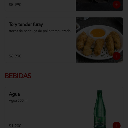
$5.990
Tory tender furay
trozos de pechuga de pollo tempurizado.
$6.990
BEBIDAS
Agua
Agua 500 ml
$1.200