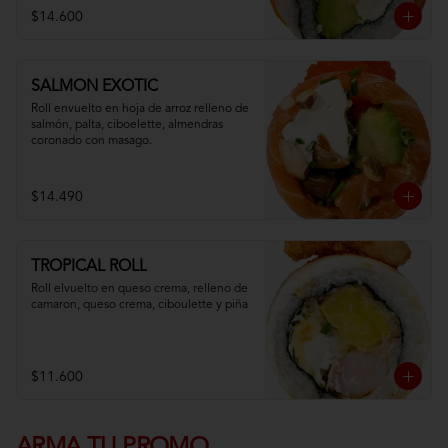
$14.600
SALMON EXOTIC
Roll envuelto en hoja de arroz relleno de 
salmón, palta, ciboelette, almendras 
coronado con masago.
$14.490
TROPICAL ROLL
Roll elvuelto en queso crema, relleno de 
camaron, queso crema, ciboulette y piña
$11.600