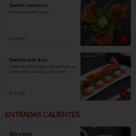
Sashimi seleccion
Cortes de salmon fresco.
$10.990
Sashimi wok & co
Cortes de salmón fresco acompañado de 
queso crema, masago  y ciboulette.
$11.690
ENTRADAS CALIENTES
Eby cream