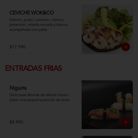
CEVICHE WOK&CO
Salmón, pulpo, camarón, cilantro, 
pimentón, cebolla morada y blanca,  
acompañado con palta
$17.990
ENTRADAS FRIAS
Niguiris
Deliciosas láminas de salmón fresco 
sobre una pequeña porción de arroz.
$8.990