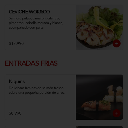
CEVICHE WOK&CO
Salmón, pulpo, camarón, cilantro, 
pimentón, cebolla morada y blanca,  
acompañado con palta
$17.990
ENTRADAS FRIAS
Niguiris
Deliciosas láminas de salmón fresco 
sobre una pequeña porción de arroz.
$8.990