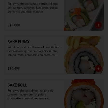
Roll envuelto en palta sin arroz, relleno 
con salmón, camarón, kanikama, queso 
crema y ciboulette, masago
$12.000
SAKE FURAY
Roll de arroz envuelto en salmón, relleno 
de camarón, queso crema y ciboulette, 
tempurizado, coronado con camaron 
apanado y salsa fuji.
$14.490
SAKE ROLL
Roll envuelto en salmón, relleno de 
camarón, queso crema, palta y 
ciboulette, coronado en masago.