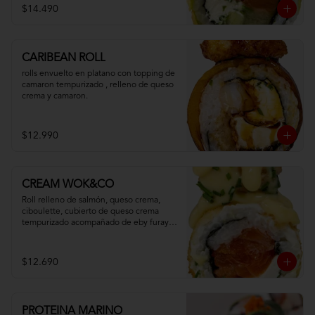
$14.490
CARIBEAN ROLL
rolls envuelto en platano con topping de 
camaron tempurizado , relleno de queso 
crema y camaron.
$12.990
CREAM WOK&CO
Roll relleno de salmón, queso crema, 
ciboulette, cubierto de queso crema 
tempurizado acompañado de eby furay y 
salsa especial.
$12.690
PROTEINA MARINO