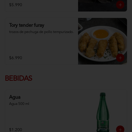
$5.990
Tory tender furay
trozos de pechuga de pollo tempurizado.
$6.990
BEBIDAS
Agua
Agua 500 ml
$1.200