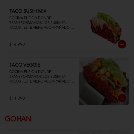
TACO SUSHI MIX
COCINA FUSIÓN DONDE 
TRANSFORMAMOS LOS SUSHI EN 
TACOS , ESTE VIENE ACOMPAÑADO DE 
PALTA QUESO CREMA SALMON Y 
CAMARON
$14.990
TACO VEGGIE
COCINA FUSIÓN DONDE 
TRANSFORMAMOS LOS SUSHI EN 
TACOS , ESTE VIENE ACOMPAÑADO DE 
PALTA TOFU ZANAHORIA Y 
CHAMPIÑON
$11.990
GOHAN