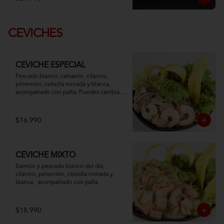
CEVICHES
CEVICHE ESPECIAL
Pescado blanco, camarón, cilantro, 
pimentón, cebolla morada y blanca,  
acompañado con palta. Puedes cambiar 
tu pescado blanco por atún
$16.990
CEVICHE MIXTO
Salmón y pescado blanco del dia, 
cilantro, pimentón, cebolla morada y 
blanca,  acompañado con palta
$18.990