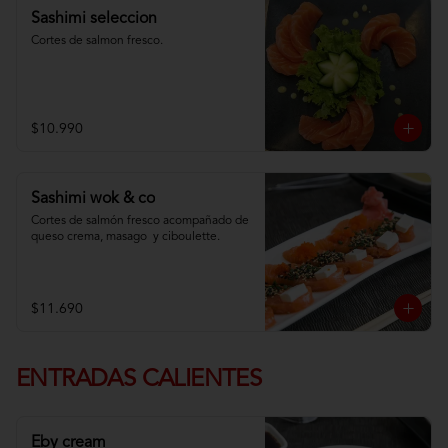
Sashimi seleccion
Cortes de salmon fresco.
$10.990
Sashimi wok & co
Cortes de salmón fresco acompañado de 
queso crema, masago  y ciboulette.
$11.690
ENTRADAS CALIENTES
Eby cream