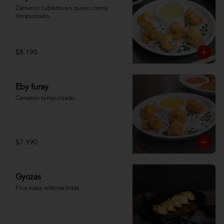
Camarón cubierto en queso crema 
tempurizado.
$8.190
Eby furay
Camarón tempurizado .
$7.990
Gyozas
Fina masa rellenas,fritas.