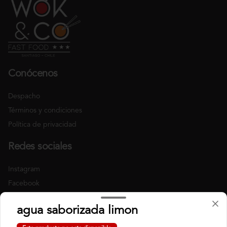
Conócenos
Despacho
Términos y condiciones
Política de privacidad
Redes sociales
Instagram
Facebook
Mi cuenta
agua saborizada limon