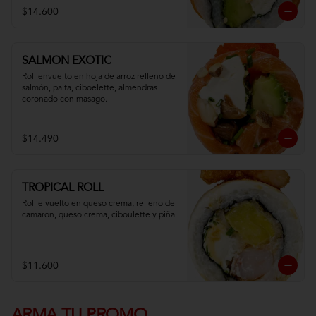
$14.600
SALMON EXOTIC
Roll envuelto en hoja de arroz relleno de 
salmón, palta, ciboelette, almendras 
coronado con masago.
$14.490
TROPICAL ROLL
Roll elvuelto en queso crema, relleno de 
camaron, queso crema, ciboulette y piña
$11.600