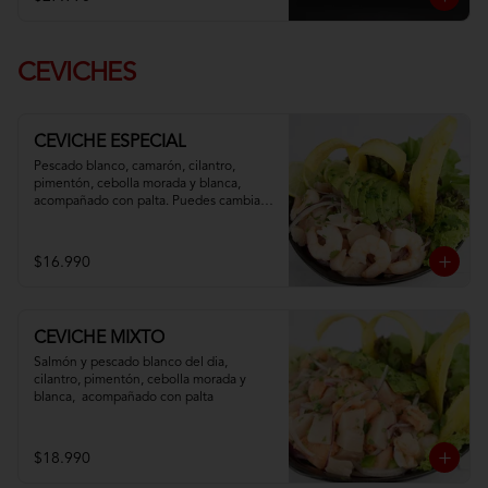
CEVICHES
CEVICHE ESPECIAL
Pescado blanco, camarón, cilantro, 
pimentón, cebolla morada y blanca,  
acompañado con palta. Puedes cambiar 
tu pescado blanco por atún
$16.990
CEVICHE MIXTO
Salmón y pescado blanco del dia, 
cilantro, pimentón, cebolla morada y 
blanca,  acompañado con palta
$18.990