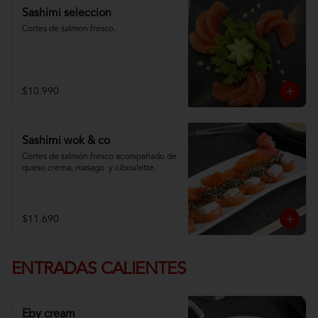
Sashimi seleccion
Cortes de salmon fresco.
$10.990
Sashimi wok & co
Cortes de salmón fresco acompañado de 
queso crema, masago  y ciboulette.
$11.690
ENTRADAS CALIENTES
Eby cream