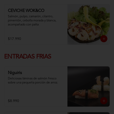
CEVICHE WOK&CO
Salmón, pulpo, camarón, cilantro, 
pimentón, cebolla morada y blanca,  
acompañado con palta
$17.990
ENTRADAS FRIAS
Niguiris
Deliciosas láminas de salmón fresco 
sobre una pequeña porción de arroz.
$8.990