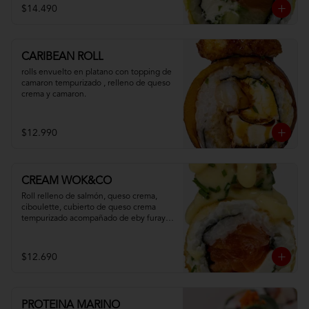
$14.490
CARIBEAN ROLL
rolls envuelto en platano con topping de 
camaron tempurizado , relleno de queso 
crema y camaron.
$12.990
CREAM WOK&CO
Roll relleno de salmón, queso crema, 
ciboulette, cubierto de queso crema 
tempurizado acompañado de eby furay y 
salsa especial.
$12.690
PROTEINA MARINO