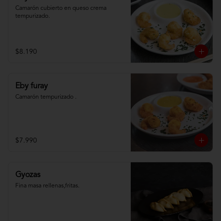
Camarón cubierto en queso crema 
tempurizado.
$8.190
Eby furay
Camarón tempurizado .
$7.990
Gyozas
Fina masa rellenas,fritas.