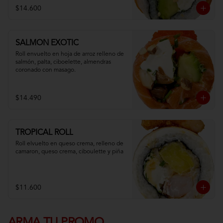
$14.600
SALMON EXOTIC
Roll envuelto en hoja de arroz relleno de 
salmón, palta, ciboelette, almendras 
coronado con masago.
$14.490
TROPICAL ROLL
Roll elvuelto en queso crema, relleno de 
camaron, queso crema, ciboulette y piña
$11.600