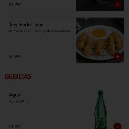
$5.990
Tory tender furay
trozos de pechuga de pollo tempurizado.
$6.990
BEBIDAS
Agua
Agua 500 ml
$1.200