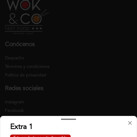
Conócenos
Despacho
Términos y condiciones
Política de privacidad
Redes sociales
Instagram
Facebook
Mi cuenta
Extra 1