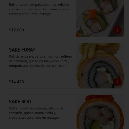
Roll envuelto en palta sin arroz, relleno 
con salmón, camarón, kanikama, queso 
crema y ciboulette, masago
$12.000
SAKE FURAY
Roll de arroz envuelto en salmón, relleno 
de camarón, queso crema y ciboulette, 
tempurizado, coronado con camaron 
apanado y salsa fuji.
$14.490
SAKE ROLL
Roll envuelto en salmón, relleno de 
camarón, queso crema, palta y 
ciboulette, coronado en masago.