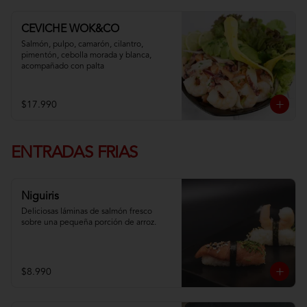
CEVICHE WOK&CO
Salmón, pulpo, camarón, cilantro, 
pimentón, cebolla morada y blanca,  
acompañado con palta
$17.990
ENTRADAS FRIAS
Niguiris
Deliciosas láminas de salmón fresco 
sobre una pequeña porción de arroz.
$8.990