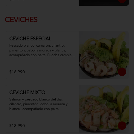
CEVICHES
CEVICHE ESPECIAL
Pescado blanco, camarón, cilantro, 
pimentón, cebolla morada y blanca,  
acompañado con palta. Puedes cambiar 
tu pescado blanco por atún
$16.990
CEVICHE MIXTO
Salmón y pescado blanco del dia, 
cilantro, pimentón, cebolla morada y 
blanca,  acompañado con palta
$18.990