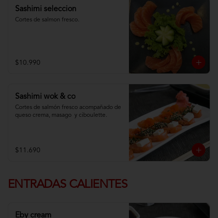
Sashimi seleccion
Cortes de salmon fresco.
$10.990
Sashimi wok & co
Cortes de salmón fresco acompañado de 
queso crema, masago  y ciboulette.
$11.690
ENTRADAS CALIENTES
Eby cream