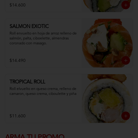
$14.600
SALMON EXOTIC
Roll envuelto en hoja de arroz relleno de 
salmón, palta, ciboelette, almendras 
coronado con masago.
$14.490
TROPICAL ROLL
Roll elvuelto en queso crema, relleno de 
camaron, queso crema, ciboulette y piña
$11.600