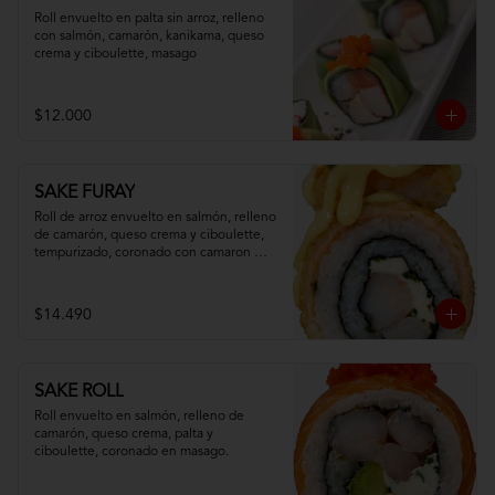
Roll envuelto en palta sin arroz, relleno 
con salmón, camarón, kanikama, queso 
crema y ciboulette, masago
$12.000
SAKE FURAY
Roll de arroz envuelto en salmón, relleno 
de camarón, queso crema y ciboulette, 
tempurizado, coronado con camaron 
apanado y salsa fuji.
$14.490
SAKE ROLL
Roll envuelto en salmón, relleno de 
camarón, queso crema, palta y 
ciboulette, coronado en masago.