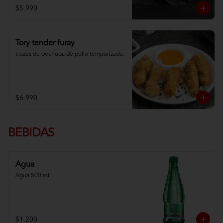
$5.990
Tory tender furay
trozos de pechuga de pollo tempurizado.
$6.990
BEBIDAS
Agua
Agua 500 ml
$1.200