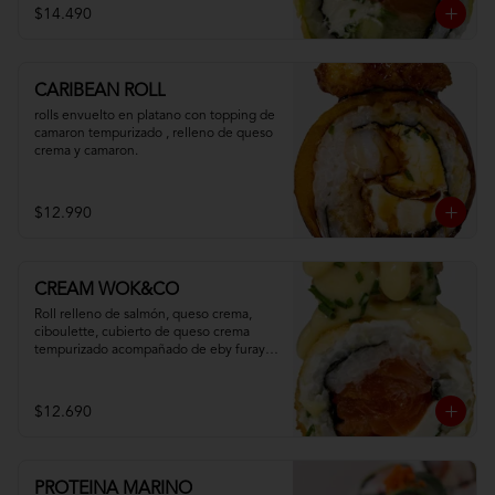
$14.490
CARIBEAN ROLL
rolls envuelto en platano con topping de 
camaron tempurizado , relleno de queso 
crema y camaron.
$12.990
CREAM WOK&CO
Roll relleno de salmón, queso crema, 
ciboulette, cubierto de queso crema 
tempurizado acompañado de eby furay y 
salsa especial.
$12.690
PROTEINA MARINO