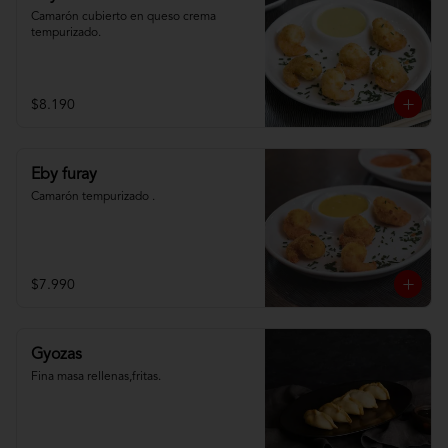
Camarón cubierto en queso crema 
tempurizado.
$8.190
Eby furay
Camarón tempurizado .
$7.990
Gyozas
Fina masa rellenas,fritas.