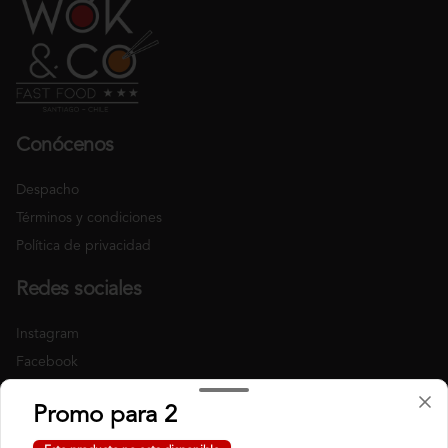
Conócenos
Despacho
Términos y condiciones
Política de privacidad
Redes sociales
Instagram
Facebook
Mi cuenta
Promo para 2