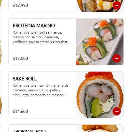
$12.990
PROTEINA MARINO
Roll envuelto en palta sin arroz, 
relleno con salmón, camarón, 
kanikama, queso crema y ciboulette, 
masago
$12.000
SAKE ROLL
Roll envuelto en salmón, relleno de 
camarón, queso crema, palta y 
ciboulette, coronado en masago.
$14.600