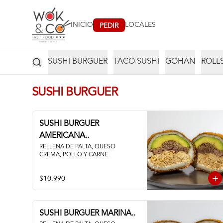
INICIO
LOCALES
PEDIR
SUSHI BURGUER
TACO SUSHI
GOHAN
ROLL
SUSHI BURGUER
SUSHI BURGUER
AMERICANA..
RELLENA DE PALTA, QUESO 
CREMA, POLLO Y CARNE
$10.990
SUSHI BURGUER MARINA..