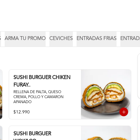
S
ARMA TU PROMO
CEVICHES
ENTRADAS FRIAS
ENTRAD
SUSHI BURGUER CHIKEN
FURAY..
RELLENA DE PALTA, QUESO 
CREMA, POLLO Y CAMARON 
APANADO
$12.990
SUSHI BURGUER