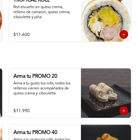
TROPICAL ROLL
Roll elvuelto en queso crema, 
relleno de camaron, queso crema, 
ciboulette y piña
$11.600
Arma tu PROMO 20
Arma a tu gusto tus rolls, todos los 
rellenos vienen acompañados de 
queso crema y ciboulette
$11.990
Arma tu PROMO 40
Arma a tu gusto los rolls, todos los 