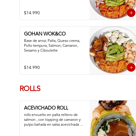
$14.990
GOHAN WOK&CO
Base de arroz; Palta, Queso crema, 
Pollo tempura, Salmon, Camaron, 
Sesamo y Ciboulette
$14.990
ROLLS
ACEVICHADO ROLL
rolls envuelto en palta relleno de 
salmon , con topping de camaron y 
pulpo bañada en salsa acevichada de 
la casa