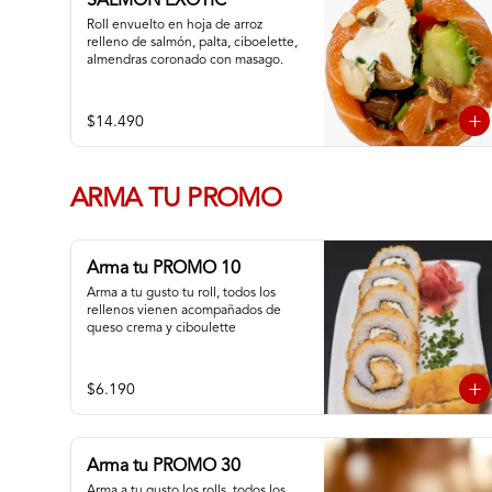
SALMON EXOTIC
Roll envuelto en hoja de arroz 
relleno de salmón, palta, ciboelette, 
almendras coronado con masago.
$14.490
ARMA TU PROMO
Arma tu PROMO 10
Arma a tu gusto tu roll, todos los 
rellenos vienen acompañados de 
queso crema y ciboulette
$6.190
Arma tu PROMO 30
Arma a tu gusto los rolls, todos los 