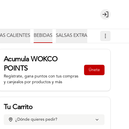
Login
AS CALIENTES
BEBIDAS
SALSAS EXTRA
Acumula
WOKCO
POINTS
Únete
Regístrate, gana puntos con tus compras
y canjealos por productos y más
Tu Carrito
¿Dónde quieres pedir?