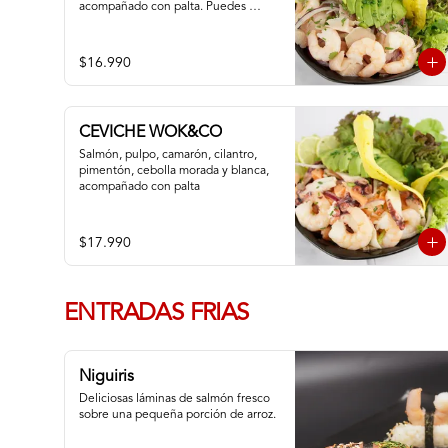
acompañado con palta. Puedes 
cambiar tu pescado blanco por atún
$16.990
CEVICHE WOK&CO
Salmón, pulpo, camarón, cilantro, 
pimentón, cebolla morada y blanca,  
acompañado con palta
$17.990
ENTRADAS FRIAS
Niguiris
Deliciosas láminas de salmón fresco 
sobre una pequeña porción de arroz.