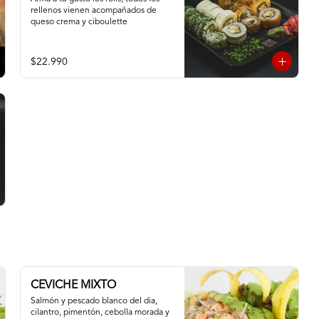
rellenos vienen acompañados de 
queso crema y ciboulette
$22.990
CEVICHE MIXTO
Salmón y pescado blanco del dia, 
cilantro, pimentón, cebolla morada y 