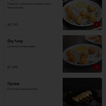
Camarón cubierto en queso crema 
tempurizado.
$8.190
Eby furay
Camarón tempurizado .
$7.990
Gyozas
Fina masa rellenas,fritas.