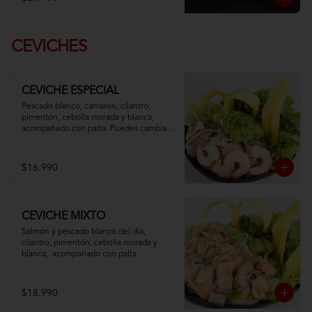
CEVICHES
CEVICHE ESPECIAL
Pescado blanco, camarón, cilantro, 
pimentón, cebolla morada y blanca,  
acompañado con palta. Puedes cambiar 
tu pescado blanco por atún
$16.990
CEVICHE MIXTO
Salmón y pescado blanco del dia, 
cilantro, pimentón, cebolla morada y 
blanca,  acompañado con palta
$18.990