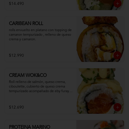
$14.490
CARIBEAN ROLL
rolls envuelto en platano con topping de 
camaron tempurizado , relleno de queso 
crema y camaron.
$12.990
CREAM WOK&CO
Roll relleno de salmón, queso crema, 
ciboulette, cubierto de queso crema 
tempurizado acompañado de eby furay y 
salsa especial.
$12.690
PROTEINA MARINO