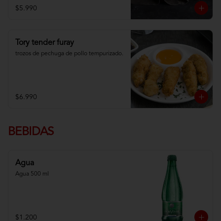
$5.990
Tory tender furay
trozos de pechuga de pollo tempurizado.
$6.990
BEBIDAS
Agua
Agua 500 ml
$1.200