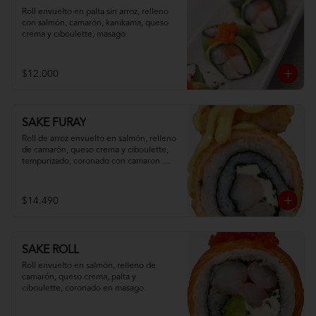
Roll envuelto en palta sin arroz, relleno 
con salmón, camarón, kanikama, queso 
crema y ciboulette, masago
$12.000
SAKE FURAY
Roll de arroz envuelto en salmón, relleno 
de camarón, queso crema y ciboulette, 
tempurizado, coronado con camaron 
apanado y salsa fuji.
$14.490
SAKE ROLL
Roll envuelto en salmón, relleno de 
camarón, queso crema, palta y 
ciboulette, coronado en masago.