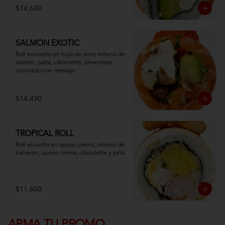
$14.600
SALMON EXOTIC
Roll envuelto en hoja de arroz relleno de 
salmón, palta, ciboelette, almendras 
coronado con masago.
$14.490
TROPICAL ROLL
Roll elvuelto en queso crema, relleno de 
camaron, queso crema, ciboulette y piña
$11.600