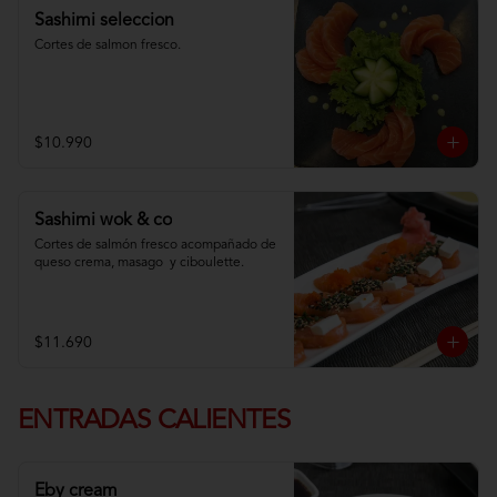
Sashimi seleccion
Cortes de salmon fresco.
$10.990
Sashimi wok & co
Cortes de salmón fresco acompañado de 
queso crema, masago  y ciboulette.
$11.690
ENTRADAS CALIENTES
Eby cream