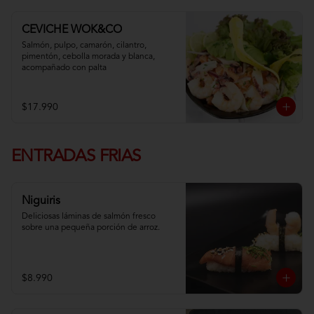
CEVICHE WOK&CO
Salmón, pulpo, camarón, cilantro, 
pimentón, cebolla morada y blanca,  
acompañado con palta
$17.990
ENTRADAS FRIAS
Niguiris
Deliciosas láminas de salmón fresco 
sobre una pequeña porción de arroz.
$8.990