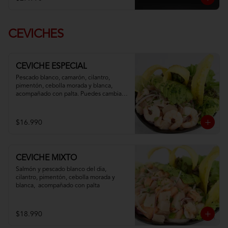
CEVICHES
CEVICHE ESPECIAL
Pescado blanco, camarón, cilantro, 
pimentón, cebolla morada y blanca,  
acompañado con palta. Puedes cambiar 
tu pescado blanco por atún
$16.990
CEVICHE MIXTO
Salmón y pescado blanco del dia, 
cilantro, pimentón, cebolla morada y 
blanca,  acompañado con palta
$18.990