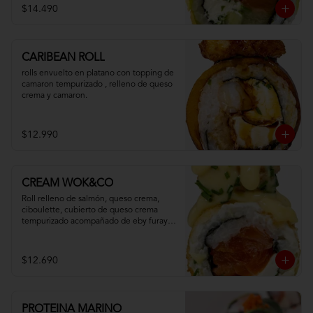
$14.490
CARIBEAN ROLL
rolls envuelto en platano con topping de 
camaron tempurizado , relleno de queso 
crema y camaron.
$12.990
CREAM WOK&CO
Roll relleno de salmón, queso crema, 
ciboulette, cubierto de queso crema 
tempurizado acompañado de eby furay y 
salsa especial.
$12.690
PROTEINA MARINO