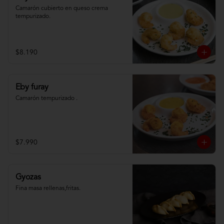
Camarón cubierto en queso crema 
tempurizado.
$8.190
Eby furay
Camarón tempurizado .
$7.990
Gyozas
Fina masa rellenas,fritas.