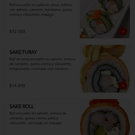
Roll envuelto en palta sin arroz, relleno 
con salmón, camarón, kanikama, queso 
crema y ciboulette, masago
$12.000
SAKE FURAY
Roll de arroz envuelto en salmón, relleno 
de camarón, queso crema y ciboulette, 
tempurizado, coronado con camaron 
apanado y salsa fuji.
$14.490
SAKE ROLL
Roll envuelto en salmón, relleno de 
camarón, queso crema, palta y 
ciboulette, coronado en masago.