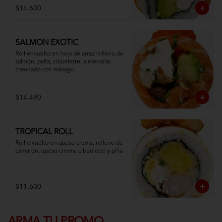
$14.600
SALMON EXOTIC
Roll envuelto en hoja de arroz relleno de 
salmón, palta, ciboelette, almendras 
coronado con masago.
$14.490
TROPICAL ROLL
Roll elvuelto en queso crema, relleno de 
camaron, queso crema, ciboulette y piña
$11.600