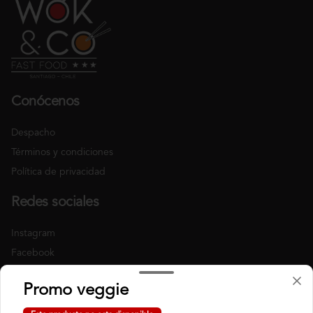
Conócenos
Despacho
Términos y condiciones
Política de privacidad
Redes sociales
Instagram
Facebook
Mi cuenta
Promo veggie