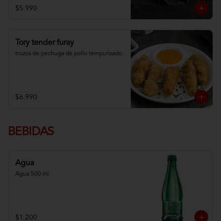
$5.990
Tory tender furay
trozos de pechuga de pollo tempurizado.
$6.990
BEBIDAS
Agua
Agua 500 ml
$1.200