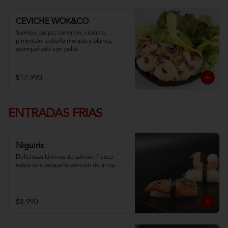
CEVICHE WOK&CO
Salmón, pulpo, camarón, cilantro, 
pimentón, cebolla morada y blanca,  
acompañado con palta
$17.990
ENTRADAS FRIAS
Niguiris
Deliciosas láminas de salmón fresco 
sobre una pequeña porción de arroz.
$8.990