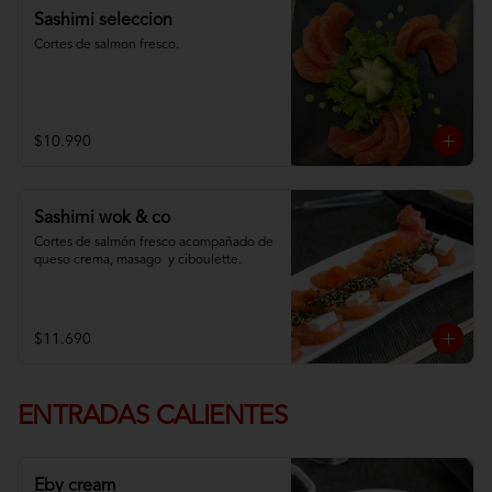
Sashimi seleccion
Cortes de salmon fresco.
$10.990
Sashimi wok & co
Cortes de salmón fresco acompañado de 
queso crema, masago  y ciboulette.
$11.690
ENTRADAS CALIENTES
Eby cream