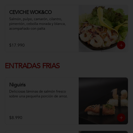
CEVICHE WOK&CO
Salmón, pulpo, camarón, cilantro, 
pimentón, cebolla morada y blanca,  
acompañado con palta
$17.990
ENTRADAS FRIAS
Niguiris
Deliciosas láminas de salmón fresco 
sobre una pequeña porción de arroz.
$8.990