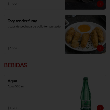
$5.990
Tory tender furay
trozos de pechuga de pollo tempurizado.
$6.990
BEBIDAS
Agua
Agua 500 ml
$1.200