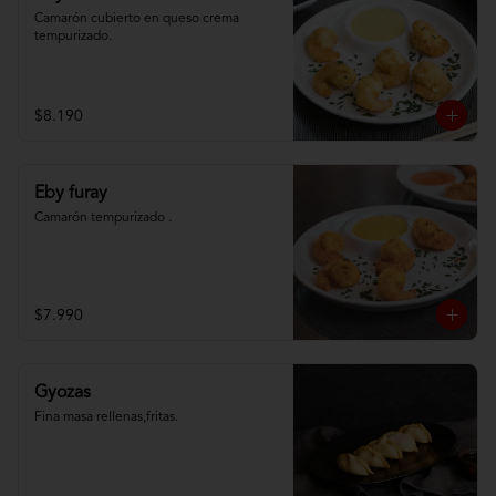
Camarón cubierto en queso crema 
tempurizado.
$8.190
Eby furay
Camarón tempurizado .
$7.990
Gyozas
Fina masa rellenas,fritas.