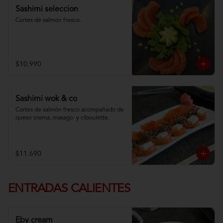
Sashimi seleccion
Cortes de salmon fresco.
$10.990
Sashimi wok & co
Cortes de salmón fresco acompañado de 
queso crema, masago  y ciboulette.
$11.690
ENTRADAS CALIENTES
Eby cream