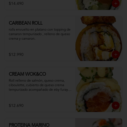
$14.490
CARIBEAN ROLL
rolls envuelto en platano con topping de 
camaron tempurizado , relleno de queso 
crema y camaron.
$12.990
CREAM WOK&CO
Roll relleno de salmón, queso crema, 
ciboulette, cubierto de queso crema 
tempurizado acompañado de eby furay y 
salsa especial.
$12.690
PROTEINA MARINO