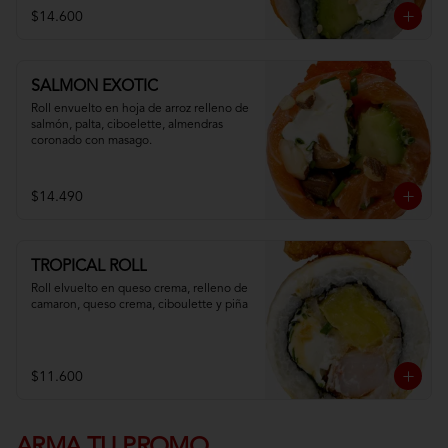
$14.600
SALMON EXOTIC
Roll envuelto en hoja de arroz relleno de 
salmón, palta, ciboelette, almendras 
coronado con masago.
$14.490
TROPICAL ROLL
Roll elvuelto en queso crema, relleno de 
camaron, queso crema, ciboulette y piña
$11.600