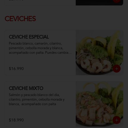
CEVICHES
CEVICHE ESPECIAL
Pescado blanco, camarón, cilantro, 
pimentón, cebolla morada y blanca,  
acompañado con palta. Puedes cambiar 
tu pescado blanco por atún
$16.990
CEVICHE MIXTO
Salmón y pescado blanco del dia, 
cilantro, pimentón, cebolla morada y 
blanca,  acompañado con palta
$18.990