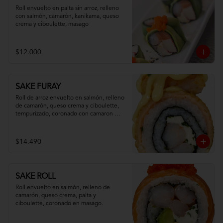
Roll envuelto en palta sin arroz, relleno 
con salmón, camarón, kanikama, queso 
crema y ciboulette, masago
$12.000
SAKE FURAY
Roll de arroz envuelto en salmón, relleno 
de camarón, queso crema y ciboulette, 
tempurizado, coronado con camaron 
apanado y salsa fuji.
$14.490
SAKE ROLL
Roll envuelto en salmón, relleno de 
camarón, queso crema, palta y 
ciboulette, coronado en masago.