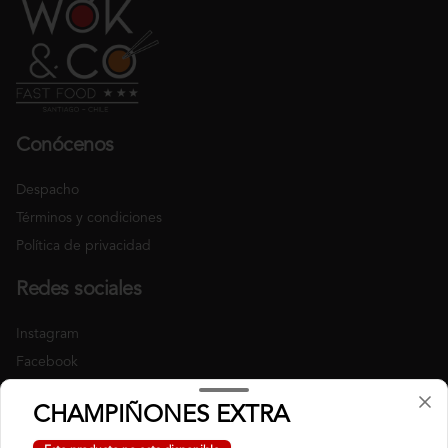
Conócenos
Despacho
Términos y condiciones
Política de privacidad
Redes sociales
Instagram
Facebook
Mi cuenta
CHAMPIÑONES EXTRA