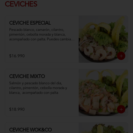
CEVICHES
CEVICHE ESPECIAL
Pescado blanco, camarón, cilantro, 
pimentón, cebolla morada y blanca,  
acompañado con palta. Puedes cambiar 
tu pescado blanco por atún
$16.990
CEVICHE MIXTO
Salmón y pescado blanco del dia, 
cilantro, pimentón, cebolla morada y 
blanca,  acompañado con palta
$18.990
CEVICHE WOK&CO