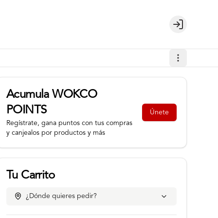
Login
Acumula
WOKCO
POINTS
Únete
Regístrate, gana puntos con tus compras
y canjealos por productos y más
Tu Carrito
¿Dónde quieres pedir?