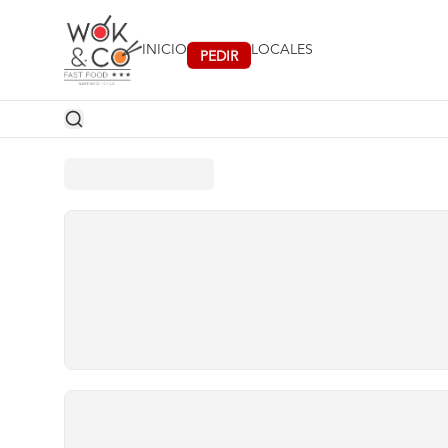
PEDIR
INICIO
LOCALES