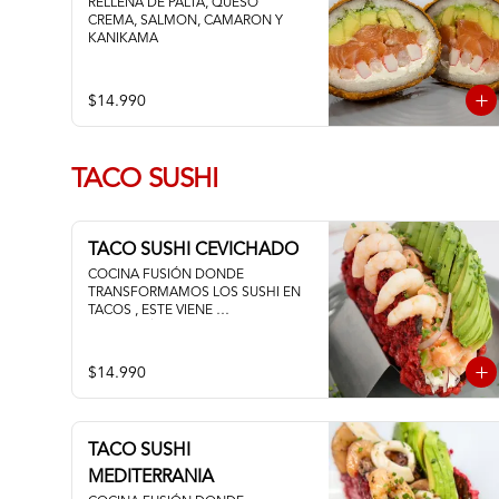
RELLENA DE PALTA, QUESO 
CREMA, SALMON, CAMARON Y 
KANIKAMA
$14.990
TACO SUSHI
TACO SUSHI CEVICHADO
COCINA FUSIÓN DONDE 
TRANSFORMAMOS LOS SUSHI EN 
TACOS , ESTE VIENE 
ACOMPAÑADO DE PALTA QUESO 
CREMA Y UN FRESCO CEVICHE DE 
SALMON Y CAMARON
$14.990
TACO SUSHI
MEDITERRANIA