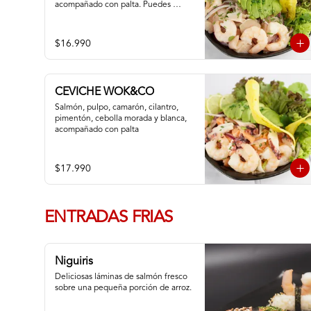
acompañado con palta. Puedes 
cambiar tu pescado blanco por atún
$16.990
CEVICHE WOK&CO
Salmón, pulpo, camarón, cilantro, 
pimentón, cebolla morada y blanca,  
acompañado con palta
$17.990
ENTRADAS FRIAS
Niguiris
Deliciosas láminas de salmón fresco 
sobre una pequeña porción de arroz.