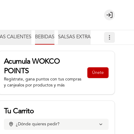
Login
AS CALIENTES
BEBIDAS
SALSAS EXTRA
Acumula
WOKCO
POINTS
Únete
Regístrate, gana puntos con tus compras
y canjealos por productos y más
Tu Carrito
¿Dónde quieres pedir?