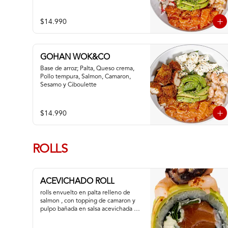
$14.990
GOHAN WOK&CO
Base de arroz; Palta, Queso crema, 
Pollo tempura, Salmon, Camaron, 
Sesamo y Ciboulette
$14.990
ROLLS
ACEVICHADO ROLL
rolls envuelto en palta relleno de 
salmon , con topping de camaron y 
pulpo bañada en salsa acevichada de 
la casa