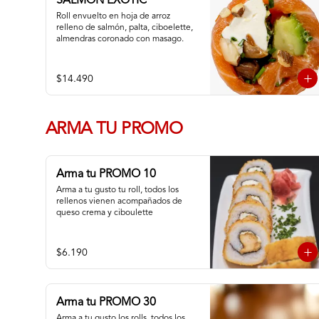
SALMON EXOTIC
Roll envuelto en hoja de arroz 
relleno de salmón, palta, ciboelette, 
almendras coronado con masago.
$14.490
ARMA TU PROMO
Arma tu PROMO 10
Arma a tu gusto tu roll, todos los 
rellenos vienen acompañados de 
queso crema y ciboulette
$6.190
Arma tu PROMO 30
Arma a tu gusto los rolls, todos los 