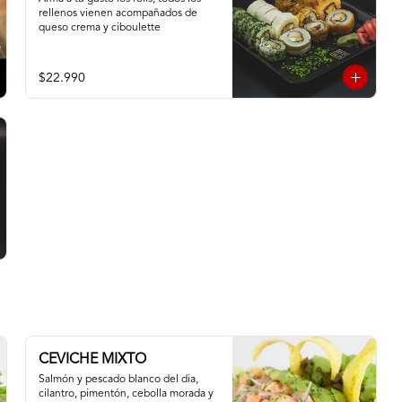
rellenos vienen acompañados de 
queso crema y ciboulette
$22.990
CEVICHE MIXTO
Salmón y pescado blanco del dia, 
cilantro, pimentón, cebolla morada y 