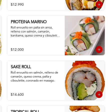
$12.990
PROTEINA MARINO
Roll envuelto en palta sin arroz, 
relleno con salmón, camarón, 
kanikama, queso crema y ciboulette, 
masago
$12.000
SAKE ROLL
Roll envuelto en salmón, relleno de 
camarón, queso crema, palta y 
ciboulette, coronado en masago.
$14.600