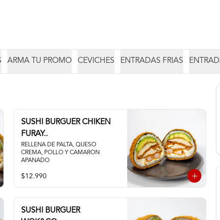
S
ARMA TU PROMO
CEVICHES
ENTRADAS FRIAS
ENTRAD
SUSHI BURGUER CHIKEN
FURAY..
RELLENA DE PALTA, QUESO 
CREMA, POLLO Y CAMARON 
APANADO
$12.990
SUSHI BURGUER