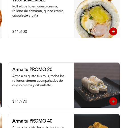
TROPICAL ROLL
Roll elvuelto en queso crema, 
relleno de camaron, queso crema, 
ciboulette y piña
$11.600
Arma tu PROMO 20
Arma a tu gusto tus rolls, todos los 
rellenos vienen acompañados de 
queso crema y ciboulette
$11.990
Arma tu PROMO 40
Arma a tu gusto los rolls, todos los 