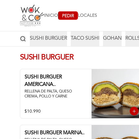
INICIO
LOCALES
PEDIR
SUSHI BURGUER
TACO SUSHI
GOHAN
ROLL
SUSHI BURGUER
SUSHI BURGUER
AMERICANA..
RELLENA DE PALTA, QUESO 
CREMA, POLLO Y CARNE
$10.990
SUSHI BURGUER MARINA..